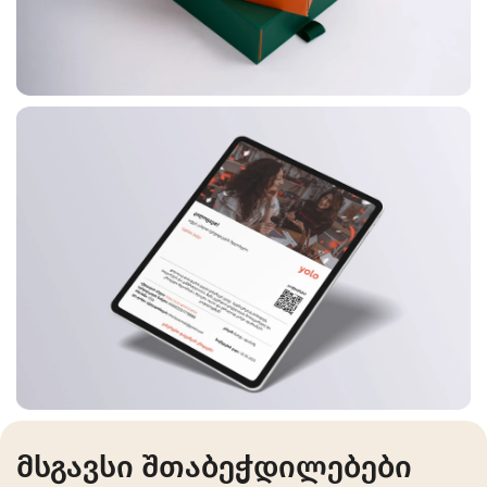
მსგავსი შთაბეჭდილებები