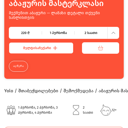
აბაჟურის მასტერკლასი
440
შექმენით აბაჟური — ლამაზი დეტალი თქვენი
სახლისთვის
220
220
₾
1 პერსონა
2 საათი
ᲛᲣᲚᲢᲘᲡᲐᲩᲣᲥᲐᲠᲘ
ᲐᲦᲬᲔᲠᲐ
Yolo
შთაბეჭდილებები
შემოქმედება
აბაჟურის მა
1 პერსონა, 2 პერსონა, 3
2
12+
პერსონა, 4 პერსონა
საათი