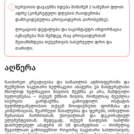
სერვისის დაჯავშნა ხდება მინიმუმ 2 სამუშაო დღით
ადრე (კონკრეტული დღების რაოდენობა
დამოკიდებულია პროვაიდერის პირობებზე).
ლოკაციის დეტალები და საკონტაქტო ინფორმაცია
იგზავნება მას შემდეგ, რაც პროვაიდერთან
შეთანხმდება თქვენთვის სასურველი დრო და
თარიღი.
აღწერა
ჩაიძირეთ კრეატივისა და სინათლის ატმოსფეროში და
შექმენით საკუთარი ხელნაკეთი აბაჟური. ეს მასტერკლასი
მხოლოდ ხელნაკეთი ნივთის შექმნა კი არა, ნამდვილი
ხელოვნებაა — თქვენ ქმნით ნივთს, რომელსაც შეუძლია
სივრცის გარდაქმნა. გამოცდილი ოსტატის
ხელმძღვანელობით თქვენ მოიფიქრებთ ფორმასა და
კომპოზიციას, შეარჩევთ მასალებსა და ფერებს, ისწავლით
მუშაობას ჩარჩოსთან, ქსოვილთან და დეკორატიულ
ელემენტებთან. შედეგად, თქვენ წაიღებთ სახლში
დასრულებულ აბაჟურს 30 სმ დიამეტრით — რომელიც
შეგიძლიათ გამოიყენოთ როგორც საკუთარი სახლისთვის,