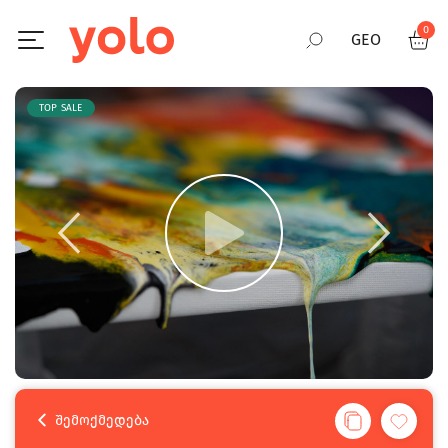
0
GEO
RUS
TOP SALE
ENG
შემოქმედება