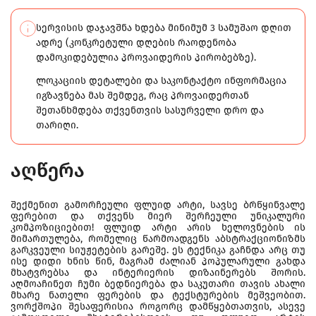
სერვისის დაჯავშნა ხდება მინიმუმ 3 სამუშაო დღით
ადრე (კონკრეტული დღების რაოდენობა
დამოკიდებულია პროვაიდერის პირობებზე).
ლოკაციის დეტალები და საკონტაქტო ინფორმაცია
იგზავნება მას შემდეგ, რაც პროვაიდერთან
შეთანხმდება თქვენთვის სასურველი დრო და
თარიღი.
აღწერა
შექმენით გამორჩეული ფლუიდ არტი, სავსე ბრწყინვალე
ფერებით და თქვენს მიერ შერჩეული უნიკალური
კომპოზიციებით! ფლუიდ არტი არის ხელოვნების ის
მიმართულება, რომელიც წარმოადგენს აბსტრაქციონიზმს
გარკვეული სიუჟეტების გარეშე. ეს ტექნიკა გაჩნდა არც თუ
ისე დიდი ხნის წინ, მაგრამ ძალიან პოპულარული გახდა
მხატვრებსა და ინტერიერის დიზაინერებს შორის.
აღმოაჩინეთ ჩუმი ბედნიერება და საკუთარი თავის ახალი
მხარე ნათელი ფერების და ტექსტურების მეშვეობით.
ვორქშოპი შესაფერისია როგორც დამწყებთათვის, ასევე