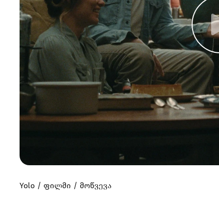
Yolo
ფილმი
მოწვევა