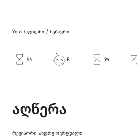
Yolo
ფილმი
მგზავრი
94
R
94
აღწერა
ანდრე ოვრედალი
რეჟისორი: