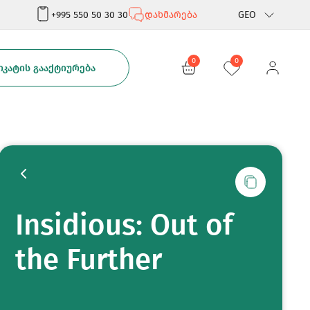
+995 550 50 30 30
დახმარება
GEO
Rus
0
0
ᲙᲐᲢᲘᲡ ᲒᲐᲐᲥᲢᲘᲣᲠᲔᲑᲐ
Eng
Insidious: Out of
the Further