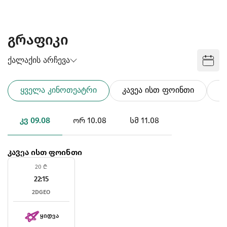
გრაფიკი
ქალაქის არჩევა
ყველა კინოთეატრი
კავეა ისთ ფოინთი
კ
Კვ 09.08
Ორ 10.08
Სმ 11.08
კავეა ისთ ფოინთი
20 ₾
22:15
2D
GEO
ᲧᲘᲓᲕᲐ