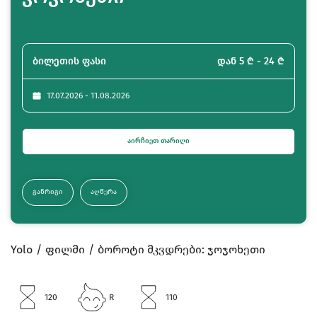
ბილეთის ფასი
დან 5 ₾ - 24 ₾
17.07.2026 - 11.08.2026
ᲐᲘᲠᲩᲘᲔᲗ ᲗᲐᲠᲘᲦᲘ
ᲒᲐᲜᲠᲘᲒᲘ
ᲐᲦᲬᲔᲠᲐ
Yolo
ფილმი
ბოროტი მკვდრები: ჯოჯოხეთი
120
R
110