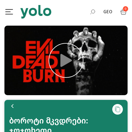
0
GEO
RUS
ENG
ბოროტი მკვდრები:
ჯოჯოხეთი