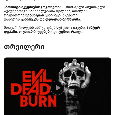
„ბოროტი მკვდრები: ჯოჯოხეთი“
— მომავალი ამერიკული
ზებუნებრივი საშინელებათა ფილმია, რომლის
რეჟისორია
სებასტიან ვანიჩეკი
. სცენარი
დაწერეს
ვანიჩეკმა
და
ფლორან ბერნარმა
.
მთავარ როლებს ასრულებენ
სუჰეილა იაკუბი
,
ჰანტერ
დუჰანი
,
ლუსიან ბიუკენენი
და
ტენდი რაიტი
.
თრეილერი