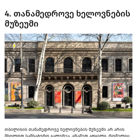
4. თანამედროვე ხელოვნების
მუზეუმი
თბილისის თანამედროვე ხელოვნების მუზეუმი არ არის
მხოლოდ სამხატვრო გალერეა, არამედ ადგილი, რომელიც