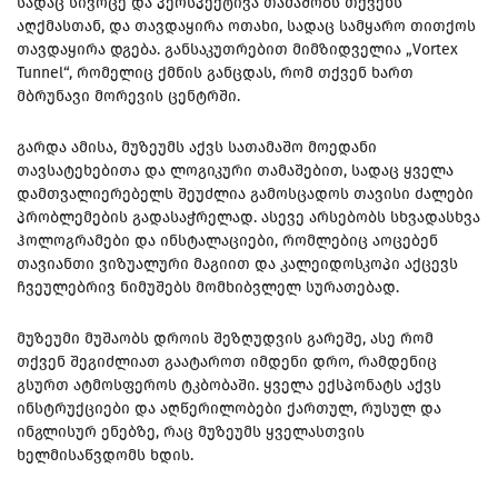
სადაც სივრცე და პერსპექტივა თამაშობს თქვენს
აღქმასთან, და თავდაყირა ოთახი, სადაც სამყარო თითქოს
თავდაყირა დგება. განსაკუთრებით მიმზიდველია „Vortex
Tunnel“, რომელიც ქმნის განცდას, რომ თქვენ ხართ
მბრუნავი მორევის ცენტრში.
გარდა ამისა, მუზეუმს აქვს სათამაშო მოედანი
თავსატეხებითა და ლოგიკური თამაშებით, სადაც ყველა
დამთვალიერებელს შეუძლია გამოსცადოს თავისი ძალები
პრობლემების გადასაჭრელად. ასევე არსებობს სხვადასხვა
ჰოლოგრამები და ინსტალაციები, რომლებიც აოცებენ
თავიანთი ვიზუალური მაგიით და კალეიდოსკოპი აქცევს
ჩვეულებრივ ნიმუშებს მომხიბვლელ სურათებად.
მუზეუმი მუშაობს დროის შეზღუდვის გარეშე, ასე რომ
თქვენ შეგიძლიათ გაატაროთ იმდენი დრო, რამდენიც
გსურთ ატმოსფეროს ტკბობაში. ყველა ექსპონატს აქვს
ინსტრუქციები და აღწერილობები ქართულ, რუსულ და
ინგლისურ ენებზე, რაც მუზეუმს ყველასთვის
ხელმისაწვდომს ხდის.