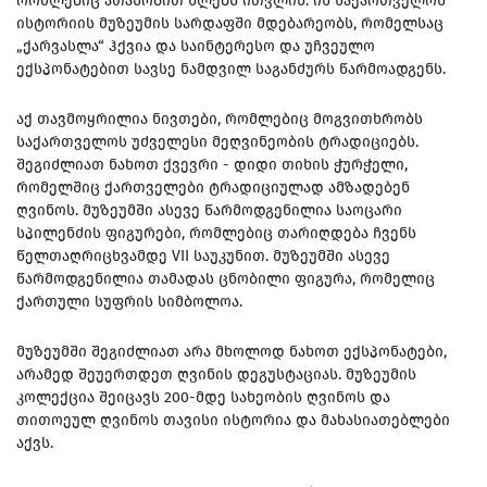
რომლებიც ათასობით წლებს ითვლის. ის საქართველოს
ისტორიის მუზეუმის სარდაფში მდებარეობს, რომელსაც
„ქარვასლა“ ჰქვია და საინტერესო და უჩვეულო
ექსპონატებით სავსე ნამდვილ საგანძურს წარმოადგენს.
აქ თავმოყრილია ნივთები, რომლებიც მოგვითხრობს
საქართველოს უძველესი მეღვინეობის ტრადიციებს.
შეგიძლიათ ნახოთ ქვევრი - დიდი თიხის ჭურჭელი,
რომელშიც ქართველები ტრადიციულად ამზადებენ
ღვინოს. მუზეუმში ასევე წარმოდგენილია საოცარი
სპილენძის ფიგურები, რომლებიც თარიღდება ჩვენს
წელთაღრიცხვამდე VII საუკუნით. მუზეუმში ასევე
წარმოდგენილია თამადას ცნობილი ფიგურა, რომელიც
ქართული სუფრის სიმბოლოა.
მუზეუმში შეგიძლიათ არა მხოლოდ ნახოთ ექსპონატები,
არამედ შეუერთდეთ ღვინის დეგუსტაციას. მუზეუმის
კოლექცია შეიცავს 200-მდე სახეობის ღვინოს და
თითოეულ ღვინოს თავისი ისტორია და მახასიათებლები
აქვს.