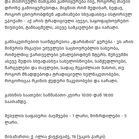
და თითოეული მათგანი გამოიყურება ისე, როგორც თავის
დროზე გამოიყურებოდა. შიგნით რომ შედიხარ, ხედავ,
როგორ ცხოვრობდნენ ადამიანები სხვადასხვა ისტორიულ
ეპოქაში - აქ არის ტრადიციული ავეჯი, საყოფაცხოვრებო
ნივთები, ტანსაცმელი, ასევე სამკაულები და იარაღი.
განსაკუთრებით საინტერესოა „დარბაზის“ ყურება - ეს არის
მიწურის მსგავსი უძველესი საცხოვრებლის სახეობა,
რომელშიც ქართველები ემალებოდნენ მტერს. მუზეუმში
ასევე შედის სხვადასხვა სახელოსნოები, სამჭედლოები,
მარცვლები და თავლები, სადაც შეგიძლიათ ნახოთ, თუ
როგორ მზადდებოდა ტრადიციული ხელნაკეთობები,
როგორიცაა რკინის ჭედური ნაკეთობები და იარაღი.
გახსნის საათები: სამშაბათი-კვირა 10:00-დან 18:00
საათამდე.
შესვლის საფასური: ბავშვები - 1 ლარი, მოზრდილები - 5
ლარი.
მისამართი: ქ. ილია ჭავჭავაძე, 76 (ვაკის პარკი).