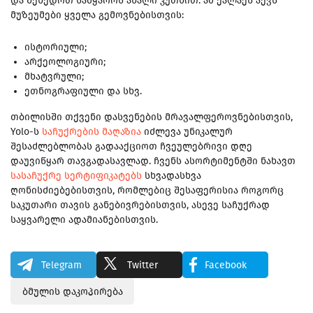
და შეხედოთ სამყაროს ახალი კუთხით. ამ ქალაქს აქვს
მუზეუმები ყველა გემოვნებისთვის:
ისტორიული;
არქეოლოგიური;
მხატვრული;
ეთნოგრაფიული და სხვ.
თბილისში თქვენი დასვენების მრავალფეროვნებისთვის,
Yolo-ს
საჩუქრების მაღაზია
იძლევა უნიკალურ
შესაძლებლობას გადააქციოთ ჩვეულებრივი დღე
დაუვიწყარ თავგადასავლად. ჩვენს ასორტიმენტში ნახავთ
სასაჩუქრე სერტიფიკატებს
სხვადასხვა
ღონისძიებებისთვის, რომლებიც შესაფერისია როგორც
საკუთარი თავის განებივრებისთვის, ასევე საჩუქრად
საყვარელი ადამიანებისთვის.
Telegram
Twitter
Facebook
ბმულის დაკოპირება