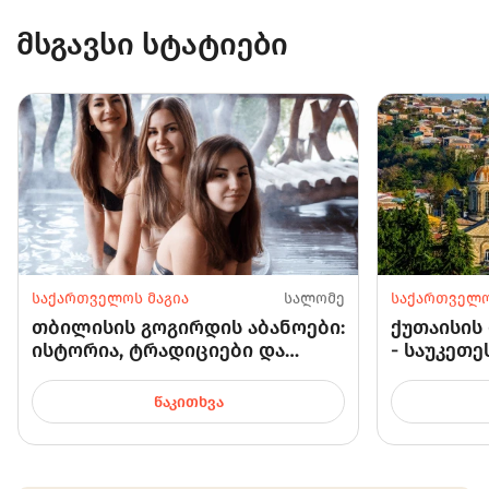
მსგავსი სტატიები
საქართველოს მაგია
სალომე
საქართველო
თბილისის გოგირდის აბანოები:
ქუთაისის
ისტორია, ტრადიციები და
- საუკეთ
საუკეთესო ადგილები
რომლებიც
დასასვენებლად
მოინახუ
ᲬᲐᲙᲘᲗᲮᲕᲐ