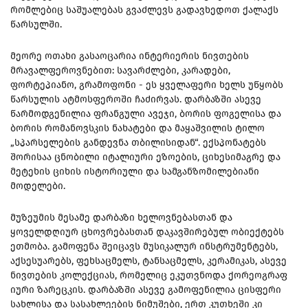
რომლებიც საშუალებას გვაძლევს გადავხედოთ ქალაქს
წარსულში.
მეორე ოთახი გასაოცარია ინტერიერის ნივთების
მრავალფეროვნებით: სავარძლები, კარადები,
ფორტეპიანო, გრამოფონი - ეს ყველაფერი ხელს უწყობს
წარსულის ატმოსფეროში ჩაძირვას. დარბაზში ასევე
წარმოდგენილია ფრანგული ავეჯი, ბორის ფოგელისა და
ბორის რომანოვსკის ნახატები და მაყაშვილის ტილო
„სპარსელების განდევნა თბილისიდან“. ექსპონატებს
შორისაა ცნობილი იტალიური ეზოების, ციხესიმაგრე და
მეტეხის ციხის ისტორიული და სამგანზომილებიანი
მოდელები.
მუზეუმის მესამე დარბაზი ხელოვნებასთან და
ყოველდღიურ ცხოვრებასთან დაკავშირებულ ობიექტებს
ეთმობა. გამოფენა შეიცავს მუსიკალურ ინსტრუმენტებს,
აქსესუარებს, ფეხსაცმელს, ტანსაცმელს, კერამიკას, ასევე
ნივთების კოლექციას, რომელიც ეკუთვნოდა ქორეოგრაფ
იური ზარეცკის. დარბაზში ასევე გამოფენილია ცისფერი
სახლისა და სასახლეების ნიმუშები, ერთ კუთხეში კი