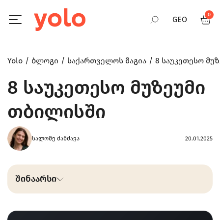
0
GEO
RUS
Yolo
ბლოგი
საქართველოს მაგია
8 საუკეთესო მუ
8 საუკეთესო მუზეუმი
ENG
თბილისში
სალომე ძანძავა
20.01.2025
შინაარსი