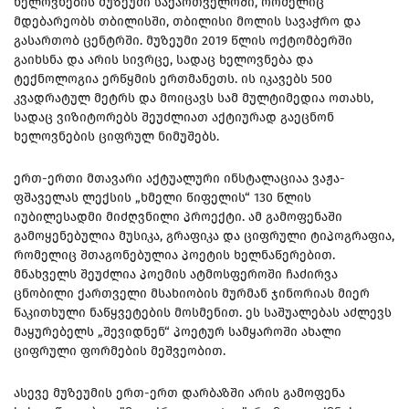
ხელოვნების მუზეუმი საქართველოში, რომელიც
მდებარეობს თბილისში, თბილისი მოლის სავაჭრო და
გასართობ ცენტრში. მუზეუმი 2019 წლის ოქტომბერში
გაიხსნა და არის სივრცე, სადაც ხელოვნება და
ტექნოლოგია ერწყმის ერთმანეთს. ის იკავებს 500
კვადრატულ მეტრს და მოიცავს სამ მულტიმედია ოთახს,
სადაც ვიზიტორებს შეუძლიათ აქტიურად გაეცნონ
ხელოვნების ციფრულ ნიმუშებს.
ერთ-ერთი მთავარი აქტუალური ინსტალაციაა ვაჟა-
ფშაველას ლექსის „ხმელი წიფელის“ 130 წლის
იუბილესადმი მიძღვნილი პროექტი. ამ გამოფენაში
გამოყენებულია მუსიკა, გრაფიკა და ციფრული ტიპოგრაფია,
რომელიც შთაგონებულია პოეტის ხელნაწერებით.
მნახველს შეუძლია პოემის ატმოსფეროში ჩაძირვა
ცნობილი ქართველი მსახიობის მურმან ჯინორიას მიერ
წაკითხული ნაწყვეტების მოსმენით. ეს საშუალებას აძლევს
მაყურებელს „შევიდნენ“ პოეტურ სამყაროში ახალი
ციფრული ფორმების მეშვეობით.
ასევე მუზეუმის ერთ-ერთ დარბაზში არის გამოფენა