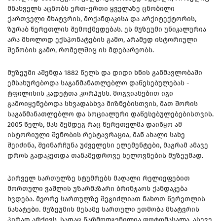
მნახველს აცნობს ერთ-ერთი ყველაზე ცნობილი
ქართველი მხატვრის, მოქანდაკისა და არქიტექტორის,
ზურაბ წერეთლის შემოქმედებას. ეს მუზეუმი უნიკალურია
არა მხოლოდ ექსპონატების გამო, არამედ ისტორიული
შენობის გამო, რომელშიც ის მდებარეობს.
მუზეუმი აშენდა 1882 წელს და დიდი ხნის განმავლობაში
ემსახურებოდა საგანმანათლებლო დაწესებულებას -
ტფილისის კადეტთა კორპუსს. მოგვიანებით იგი
გამოიყენებოდა სხვადასხვა მიზნებისთვის, მათ შორის
საგანმანათლებლო და სოციალური დაწესებულებებისთვის.
2005 წელს, მას შემდეგ რაც წერეთელმა დაიწყო ამ
ისტორიული შენობის რესტავრაცია, მან ახალი სახე
შეიძინა, შეინარჩუნა უძველესი ელემენტები, მაგრამ ამავე
დროს გადაკეთდა თანამედროვე ხელოვნების მუზეუმად.
პირველ სართულზე სტუმრებს მაღალი რელიეფებით
მორთული ვაშლის უზარმაზარი ბრინჯაოს ქანდაკება
ხვდება. მეორე სართულზე შეგიძლიათ ნახოთ წერეთლის
ნახატები. მუზეუმის მესამე სართული ეთმობა მხატვრის
პირად არქივს, სადაც წარმოდგენილია ფოტომასალა, ასევე