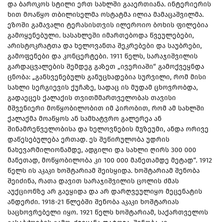
და ბაროკოს სტილი ერთ სახლში გააერთიანა. ინტერიერის
ხით მოაწყო თბილისელმა ოსტატმა ილია მამაცაშვილმა.
ეზოში გამავალი ტერასისთვის ილეროიო ბოხის ფილებია
გამოყენებული. სასახლეში იმართებოდა წვეულებები,
არისტოკრატთა და ხელოვანთა შეკრებები და საუბრები,
გამოფენები და კონცერტები. 1911 წელს, სარაჯიშვილის
გარდაცვალების შემდეგ გაზეთ „ივერიაში“ გამოქვეყნდა
ცნობა: „განსვენებულს განუცხადებია სურვილი, რომ მისი
სახლი სერგიევის ქუჩაზე, სადაც ის მუდამ ცხოვრობდა,
გადაეცეს ქალაქის თვითმმართველობას თავისი
მშვენიერი მოწყობილობით იმ პირობით, რომ ამ სახლში
ქალაქმა მოაწყოს ან სამხატვრო გალერეა ან
შინამრეწველობისა და ხელოვნების მუზეუმი, ანდა ორივე
დაწესებულება ერთად. ეს შეწირულობა უდრის
ნახევარმილიონამდე, ადგილი და სახლი ღირს 300 000
მანეთად, მოწყობილობა კი 100 000 მანეთამდე მეტად“. 1912
წელს ის აკაკი ხოშტარიამ შეისყიდა. ხოშტარიამ შენობა
შეიძინა, რათა დავით სარაჯიშვილის ცოლის ძმას
აუქციონზე არ გაეყიდა და არ დარღვეულიყო მეცენატის
ანდერძი. 1918-21 წლებში შენობა აკაკი ხოშტარიას
საცხოვრებელი იყო. 1921 წელს ხოშტარიამ, საქართველოს