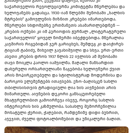
გასაბჭოების გამო, ქვეყანა დატოვა, შენობა კი
საქართველოს რევოლუციურმა კომიტეტმა მწერლებსა და
ხელოვანებს გადასცა. 1930-იან წლებში შენობაში „ხალხის
მტრების“ გამოვლენის მიზნით კრებები იმართებოდა.
მწერლები სხდომებზე ერთმანეთს ასამართლებდნენ —
კრების ოქმები კი იმ პერიოდის ჟურნალ „ლიტერატურული
საქართველოს“ ყოველ ნომერში იბეჭდებოდა. მწერალთა
კავშირის რიგებიდან ჯერ გარიცხეს, შემდეგ კი დაიჭირეს
ტიციან ტაბიძე, მიხეილ ჯავახიშვილი და სხვა. ერთ-ერთი
ასეთი კრების დროს 1937 წლის 22 ივლისს ამ შენობაში
თავი მოიკლა პაოლო იაშვილმა. მაღალი მანსარდით
დახურული ორსართულიანი ნაგებობა ხელოვნური ქვით
არის მოპირკეთებული და სტილისტურად მოდერნისა და
ბაროკოს ელემენტებს ითავსებს. ეზო-ბაღისკენ სახლი
თბილისისთვის ტრადიციული ღია ხის აივნებით არის
მიმართული. აივნების დეკორი განსაკუთრებული
მხატვრულობით გამოირჩევა ისევე, როგორც სახლის
ინტერიერის ხის კაზმულობა. სასახლე შემორჩენილია
მოხატული ჭერით, ჭაღებით, რამდენიმე დიდი ბუხრით,
ავეჯით, ძველი ფოტოალბომებით და უნიკალური ბაღით.