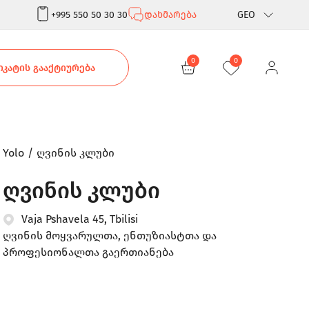
+995 550 50 30 30
დახმარება
GEO
Rus
0
0
ᲙᲐᲢᲘᲡ ᲒᲐᲐᲥᲢᲘᲣᲠᲔᲑᲐ
Eng
Yolo
ღვინის კლუბი
ღვინის კლუბი
Vaja Pshavela 45, Tbilisi
ღვინის მოყვარულთა, ენთუზიასტთა და
პროფესიონალთა გაერთიანება