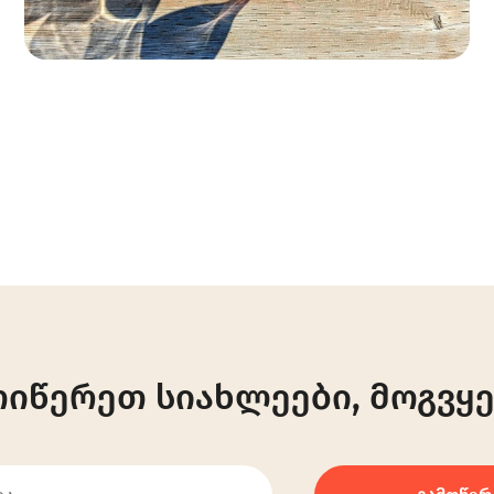
ოიწერეთ სიახლეები, მოგვყე