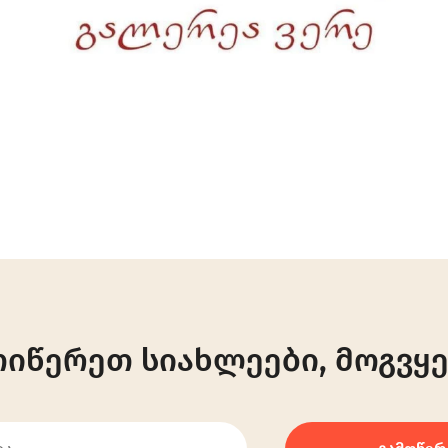
ოიწერეთ სიახლეები, მოგვყე