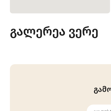
გალერეა ვერე
გამ