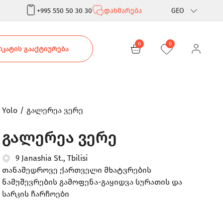
+995 550 50 30 30
დახმარება
GEO
Rus
0
0
ᲙᲐᲢᲘᲡ ᲒᲐᲐᲥᲢᲘᲣᲠᲔᲑᲐ
Eng
Yolo
გალერეა ვერე
გალერეა ვერე
9 Janashia St., Tbilisi
თანამედროვე ქართველი მხატვრების
ნამუშევრების გამოფენა-გაყიდვა სურათის და
სარკის ჩარჩოები