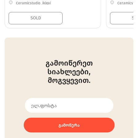
Ceramicstudio_ikigai
Ceramicstud
SOLD
SO
გამოიწერეთ
სიახლეები,
მოგვყევით.
ᲒᲐᲛᲝᲬᲔᲠᲐ